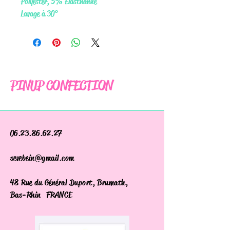
Polyester, 5% Elasthanne
Lavage à 30°
PINUP CONFECTION
06.23.86.62.27
sevebein@gmail.com
48 Rue du Général Duport, Brumath,
Bas-Rhin FRANCE