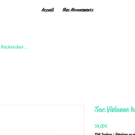
Accueil
Mes Abonnements
Rechercher...
Sac Vivianne b
Prix
59,00 €
TVA Incluse
|
livraison ou 