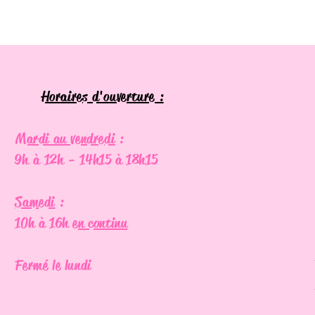
Horaires d'ouverture :
​
Mardi au vendredi
:
9h à 12h - 14h15 à 18h15
Samedi
:
10h à 16h
en continu
Fermé le lundi