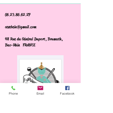
06.23.86.62.27
sevebein@gmail.com
48 Rue du Général Duport, Brumath,
Bas-Rhin FRANCE
Phone
Email
Facebook