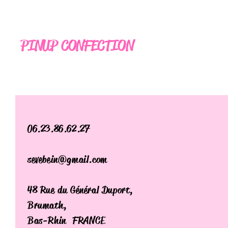
PINUP CONFECTION
06.23.86.62.27
sevebein@gmail.com
48 Rue du Général Duport,
Brumath,
Bas-Rhin FRANCE