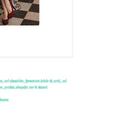
, col chemisier, fermeture éclair de coté, col
x, poches plaquées sur le devant
hanne