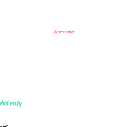
Se connecter
bel navy
retrait