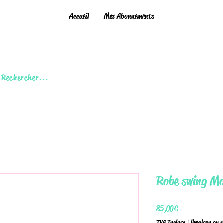
Accueil
Mes Abonnements
Rechercher...
Robe swing Ma
Prix
85,00 €
TVA Incluse
|
livraison ou 