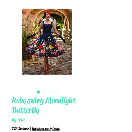
Robe swing Moonlight
Butterfly
Prix
89,00 €
TVA Incluse
|
livraison ou retrait