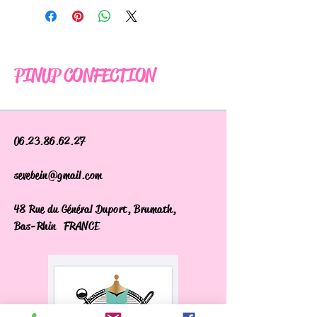
PINUP CONFECTION
06.23.86.62.27
sevebein@gmail.com
48 Rue du Général Duport, Brumath,
Bas-Rhin FRANCE