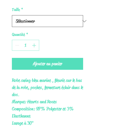
Taille
*
Quantité
*
Ajouter au panier
Robe swing bleu marine , fleurie sur le bas
de la robe, poches, fermeture éclair dans le
dos.
Marque: Hearts and Roses
Composition: 97% Polyester et 3%
Elasthanne
Lavage à 30°