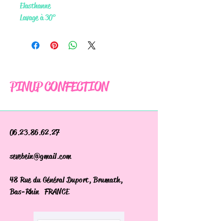
Elasthanne
Lavage à 30°
PINUP CONFECTION
06.23.86.62.27
sevebein@gmail.com
48 Rue du Général Duport, Brumath,
Bas-Rhin FRANCE