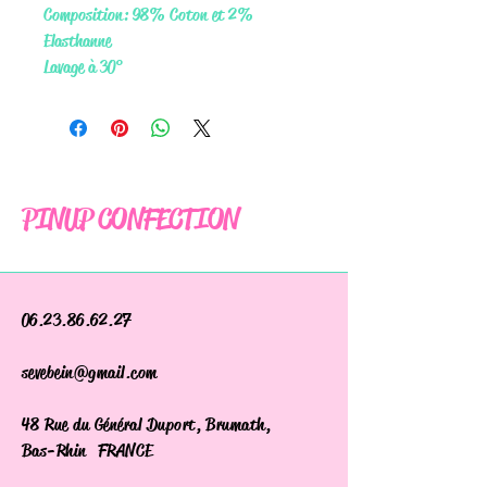
Composition: 98% Coton et 2%
Elasthanne
Lavage à 30°
PINUP CONFECTION
06.23.86.62.27
sevebein@gmail.com
48 Rue du Général Duport, Brumath,
Bas-Rhin FRANCE