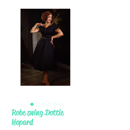
Robe swing Dottie
léopard