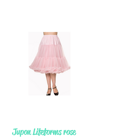
Jupon Lifeforms rose