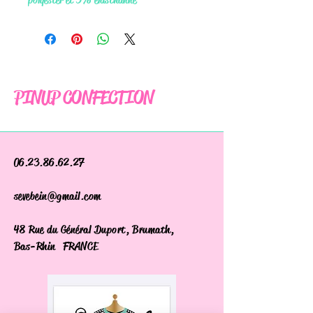
PINUP CONFECTION
06.23.86.62.27
sevebein@gmail.com
48 Rue du Général Duport, Brumath,
Bas-Rhin FRANCE