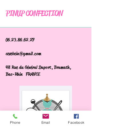
PINUP CONFECTION
06.23.86.62.27
sevebein@gmail.com
48 Rue du Général Duport, Brumath,
Bas-Rhin FRANCE
Phone
Email
Facebook