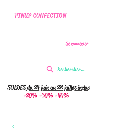
PINUP CONFECTION
Se connecter
Rechercher...
SOLDES
du 24 juin au 28 juillet inclus
-20% -30% -40%