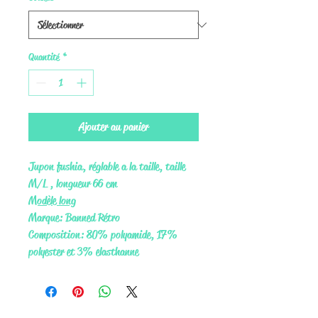
Quantité
*
Ajouter au panier
Jupon fushia, réglable a la taille, taille
M/L , longueur 66 cm
Modèle long
Marque: Banned Rétro
Composition: 80% polyamide, 17%
polyester et 3% elasthanne