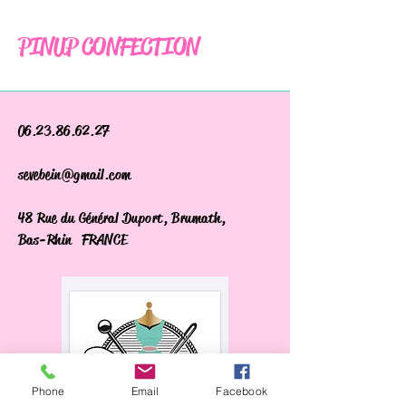
PINUP CONFECTION
06.23.86.62.27
sevebein@gmail.com
48 Rue du Général Duport, Brumath,
Bas-Rhin FRANCE
Phone
Email
Facebook