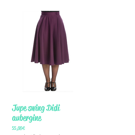
Jupe swing Didi
aubergine
Prix
55,00 €