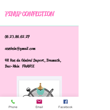
PINUP CONFECTION
06.23.86.62.27
sevebein@gmail.com
48 Rue du Général Duport, Brumath,
Bas-Rhin FRANCE
Phone
Email
Facebook