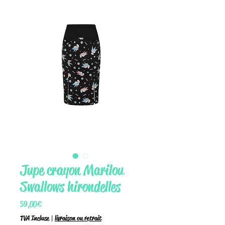
Jupe crayon Marilou
Swallows hirondelles
Prix
59,00 €
TVA Incluse
|
livraison ou retrait