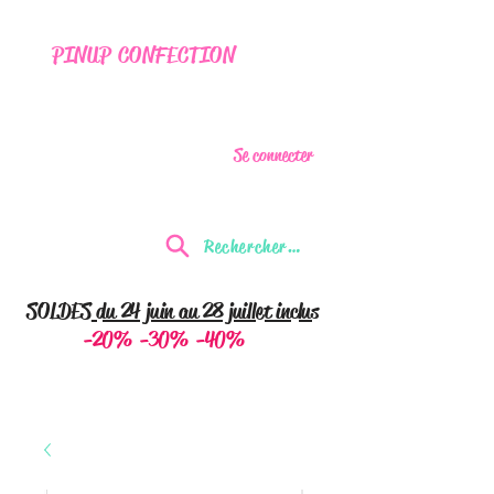
PINUP CONFECTION
Se connecter
Rechercher...
SOLDES
du 24 juin au 28 juillet inclus
-20% -30% -40%