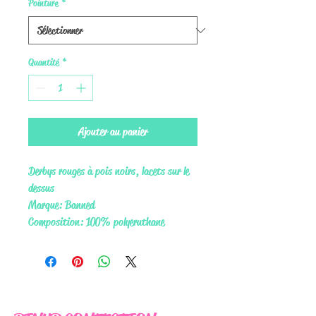
Pointure
*
Quantité
*
Ajouter au panier
Derbys rouges à pois noirs, lacets sur le
dessus
Marque: Banned
Composition: 100% polyeruthane