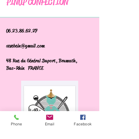
PINUP CONFECTION
06.23.86.62.27
sevebein@gmail.com
48 Rue du Général Duport, Brumath,
Bas-Rhin FRANCE
Phone
Email
Facebook