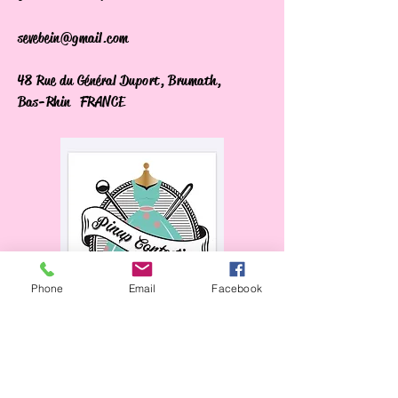
sevebein@gmail.com
48 Rue du Général Duport, Brumath,
Bas-Rhin FRANCE
Phone
Email
Facebook
Horaires d'ouverture :