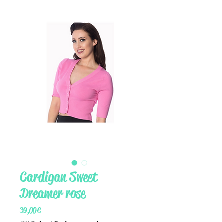
Cardigan Sweet
Dreamer rose
Prix
39,00 €