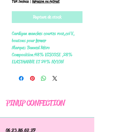
TVA Incluse
|
livraison ou retrait
Rupture de stock
Cardigan manches courtes rose, col V,
boutons pour fermer
Marque: Banned Rétro
Composition: 48% VISCOSE ,28%
ELASTHANNE ET 24% NYLON
PINUP CONFECTION
06.23.86.62.27