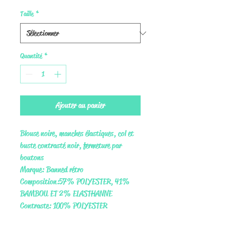
Taille
*
Quantité
*
Ajouter au panier
Blouse noire, manches élastiques, col et
buste contrasté noir, fermeture par
boutons
Marque: Banned rétro
Composition: 57% POLYESTER, 41%
BAMBOU ET 2% ELASTHANNE
Contraste: 100% POLYESTER