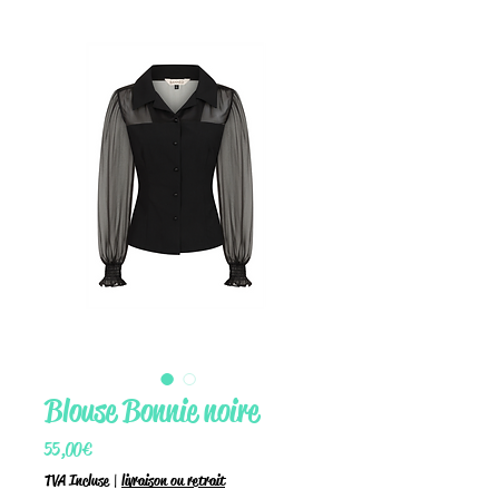
Blouse Bonnie noire
Prix
55,00 €
TVA Incluse
|
livraison ou retrait