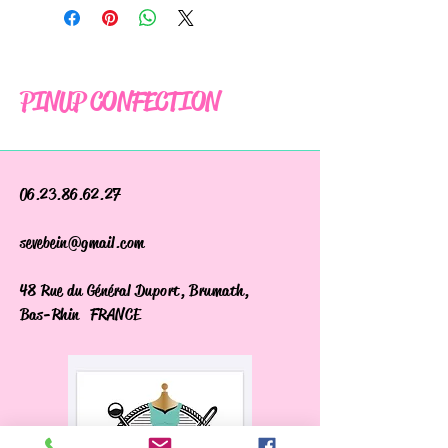
PINUP CONFECTION
06.23.86.62.27
sevebein@gmail.com
48 Rue du Général Duport, Brumath,
Bas-Rhin FRANCE