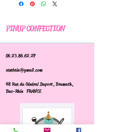
PINUP CONFECTION
06.23.86.62.27
sevebein@gmail.com
48 Rue du Général Duport, Brumath,
Bas-Rhin FRANCE