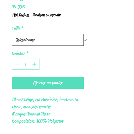
Prix
35,00 €
TVA Incluse
|
livraison ou retrait
Taille
*
Quantité
*
Ajouter au panier
Blouse beige, col chemisier, boutons en
tissu, manches courtes
Marque: Banned Rétro
Composition: 100% Polyester